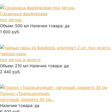
Сахарница фарфоровая
под латунь
Объем:
500 мл
Наличие товара:
да
1 600 руб.
В корзину
Чайные пары
под латунь и золото
Объем:
210 мл
Наличие товара:
да
2 440 руб.
В корзину
Поднос «Традиционный»
латунный, диаметр 35 см...
Наличие товара:
да
6 400 руб.