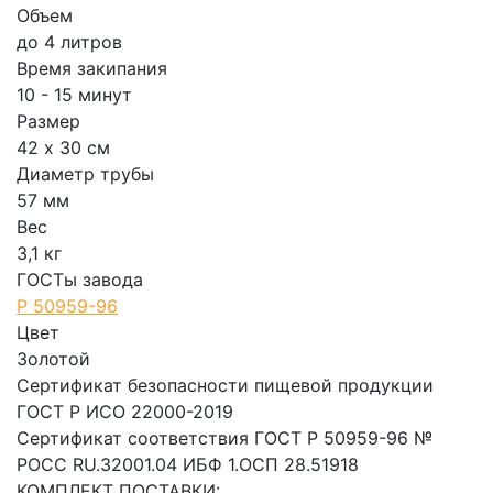
Объем
до 4 литров
Время закипания
10 - 15 минут
Размер
42 х 30 см
Диаметр трубы
57 мм
Вес
3,1 кг
ГОСТы завода
Р 50959-96
Цвет
Золотой
Сертификат безопасности пищевой продукции
ГОСТ Р ИСО 22000-2019
Сертификат соответствия ГОСТ Р 50959-96 №
РОСС RU.32001.04 ИБФ 1.ОСП 28.51918
КОМПЛЕКТ ПОСТАВКИ: