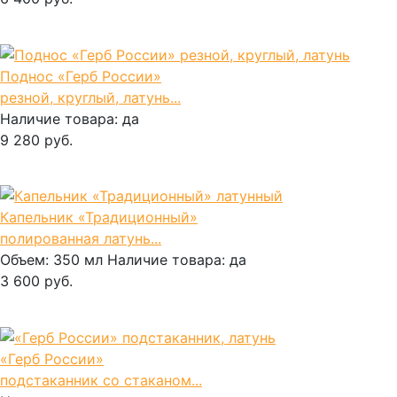
В корзину
Поднос «Герб России»
резной, круглый, латунь...
Наличие товара:
да
9 280 руб.
В корзину
Капельник «Традиционный»
полированная латунь...
Объем:
350 мл
Наличие товара:
да
3 600 руб.
В корзину
«Герб России»
подстаканник со стаканом...