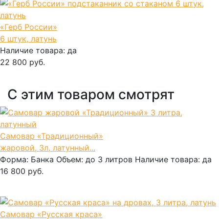
«Герб России»
6 штук, латунь
Наличие товара:
да
22 800 руб.
В корзину
С этим товаром смотрят
Самовар «Традиционный»
жаровой, 3л, латунный...
Форма:
Банка
Объем:
до 3 литров
Наличие товара:
да
16 800 руб.
В корзину
Самовар «Русская краса»