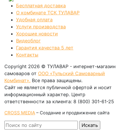
Бесплатная доставка
О комбинате ТСК ТУЛАВАР
Удобная оплата
Услуги производства
Хорошие новости
Видеоблог
Гарантия качества 5 лет
Kонтакты
Copyright 2026 © ТУЛАВАР - интернет-магазин
самоваров от
ООО «Тульский Самоварный
Комбинат».
Все права защищены.
Сайт не является публичной офертой и носит
информационный характер. Центр
ответственности за клиента: 8 (800) 301-61-25
CROSS MEDIA
– Создание и продвижение сайта