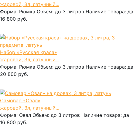
жаровой, 3л, латунный...
Форма:
Рюмка
Объем:
до 3 литров
Наличие товара:
да
16 800 руб.
В корзину
Набор «Русская краса»
жаровой, 3л, латунный...
Форма:
Рюмка
Объем:
до 3 литров
Наличие товара:
да
20 800 руб.
В корзину
Самовар «Овал»
жаровой, 3л, латунный...
Форма:
Овал
Объем:
до 3 литров
Наличие товара:
да
16 800 руб.
В корзину