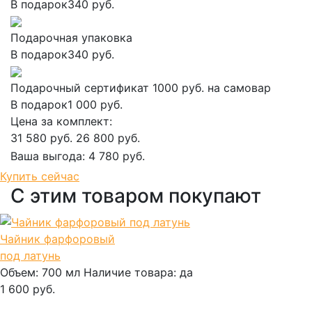
В подарок
340 руб.
Подарочная упаковка
В подарок
340 руб.
Подарочный сертификат 1000 руб. на самовар
В подарок
1 000 руб.
Цена за комплект:
31 580 руб.
26 800 руб.
Ваша выгода:
4 780 руб.
Добавить в корзину
Купить сейчас
С этим товаром покупают
Чайник фарфоровый
под латунь
Объем:
700 мл
Наличие товара:
да
1 600 руб.
В корзину