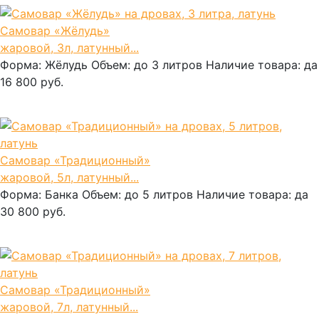
Самовар «Жёлудь»
жаровой, 3л, латунный...
Форма:
Жёлудь
Объем:
до 3 литров
Наличие товара:
да
16 800 руб.
В корзину
Самовар «Традиционный»
жаровой, 5л, латунный...
Форма:
Банка
Объем:
до 5 литров
Наличие товара:
да
30 800 руб.
В корзину
Самовар «Традиционный»
жаровой, 7л, латунный...