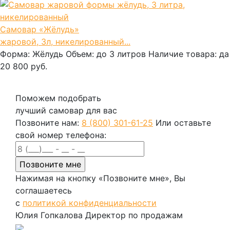
Самовар «Жёлудь»
жаровой, 3л, никелированный...
Форма:
Жёлудь
Объем:
до 3 литров
Наличие товара:
да
20 800 руб.
В корзину
Поможем подобрать
лучший самовар для вас
Позвоните нам:
8 (800) 301-61-25
Или оставьте
свой номер телефона:
Нажимая на кнопку «Позвоните мне», Вы
соглашаетесь
с
политикой конфиденциальности
Юлия Гопкалова
Директор по продажам