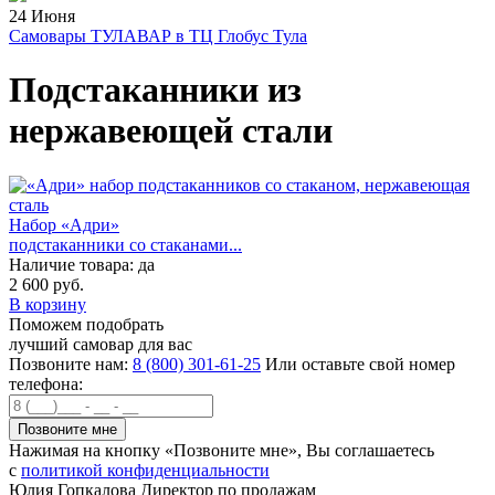
24 Июня
Самовары ТУЛАВАР в ТЦ Глобус Тула
Подстаканники из
нержавеющей стали
Набор «Адри»
подстаканники со стаканами...
Наличие товара:
да
2 600 руб.
В корзину
Поможем подобрать
лучший самовар для вас
Позвоните нам:
8 (800) 301-61-25
Или оставьте свой номер
телефона:
Нажимая на кнопку «Позвоните мне», Вы соглашаетесь
с
политикой конфиденциальности
Юлия Гопкалова
Директор по продажам