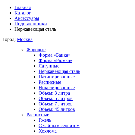
Главная
Каталог
Аксессуары
Подстаканники
Нержавеющая сталь
Город:
Москва
Жаровые
Форма «Банка»
Форма «Рюмка»
Латунные
Нержавеющая сталь
Патинированные
Расписные
Никелированные
Объем: 3 литра
Объем: 5 литров
Объем: 7 литров
Объем: 45 литров
Расписные
Гжель
С чайным сервизом
Хохлома