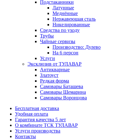
Подстаканники
Латунные
Меднённые
Нержавеющая сталь
Никелированные
Средства по уходу
Трубы
Чайные сервизы
Производство: Дулево
На 6 персон
Услуги
Эксклюзив от ТУЛАВАР
Антикварные
Златоуст
Редкая форма
Самовары Баташева
Самовары Шемарина
Самовары Воронцова
Бесплатная доставка
Удобная оплата
Гарантия качества 5 лет
О комбинате ТСК ТУЛАВАР
Услуги производства
Контакты