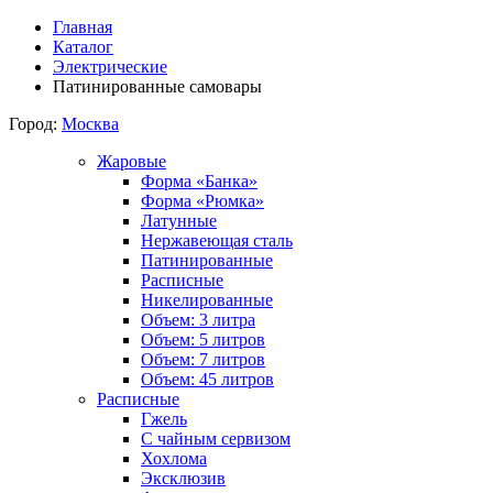
Главная
Каталог
Электрические
Патинированные самовары
Город:
Москва
Жаровые
Форма «Банка»
Форма «Рюмка»
Латунные
Нержавеющая сталь
Патинированные
Расписные
Никелированные
Объем: 3 литра
Объем: 5 литров
Объем: 7 литров
Объем: 45 литров
Расписные
Гжель
С чайным сервизом
Хохлома
Эксклюзив