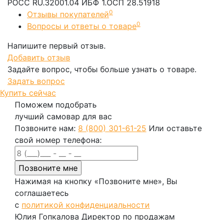
РОСС RU.32001.04 ИБФ 1.ОСП 28.51918
0
Отзывы покупателей
0
Вопросы и ответы о товаре
Напишите первый отзыв.
Добавить отзыв
Задайте вопрос, чтобы больше узнать о товаре.
Задать вопрос
Купить сейчас
Поможем подобрать
лучший самовар для вас
Позвоните нам:
8 (800) 301-61-25
Или оставьте
свой номер телефона:
Нажимая на кнопку «Позвоните мне», Вы
соглашаетесь
с
политикой конфиденциальности
Юлия Гопкалова
Директор по продажам