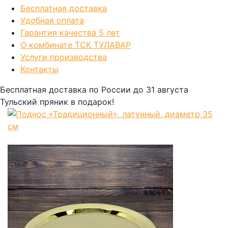
Бесплатная доставка
Удобная оплата
Гарантия качества 5 лет
О комбинате ТСК ТУЛАВАР
Услуги производства
Контакты
Бесплатная доставка по России
до 31 августа
Тульский пряник
в подарок!