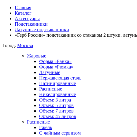
Главная
Каталог
Аксессуары
Подстаканники
Латунные подстаканники
«Герб России» подстаканник со стаканом 2 штуки, латунь
Город:
Москва
Жаровые
Форма «Банка»
Форма «Рюмка»
Латунные
Нержавеющая сталь
Патинированные
Расписные
Никелированные
Объем: 3 литра
Объем: 5 литров
Объем: 7 литров
Объем: 45 литров
Расписные
Гжель
С чайным сервизом