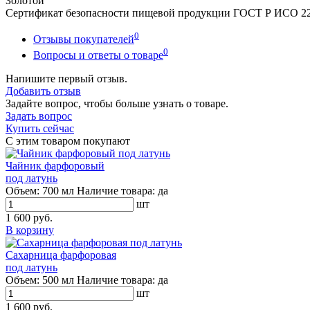
Золотой
Сертификат безопасности пищевой продукции ГОСТ Р ИСО 22
0
Отзывы покупателей
0
Вопросы и ответы о товаре
Напишите первый отзыв.
Добавить отзыв
Задайте вопрос, чтобы больше узнать о товаре.
Задать вопрос
Купить сейчас
С этим товаром покупают
Чайник фарфоровый
под латунь
Объем:
700 мл
Наличие товара:
да
шт
1 600 руб.
В корзину
Сахарница фарфоровая
под латунь
Объем:
500 мл
Наличие товара:
да
шт
1 600 руб.