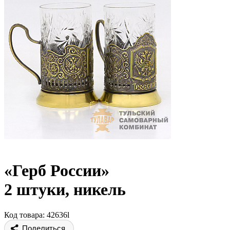
«Герб России»
2 штуки, никель
Код товара: 42636l
Поделиться