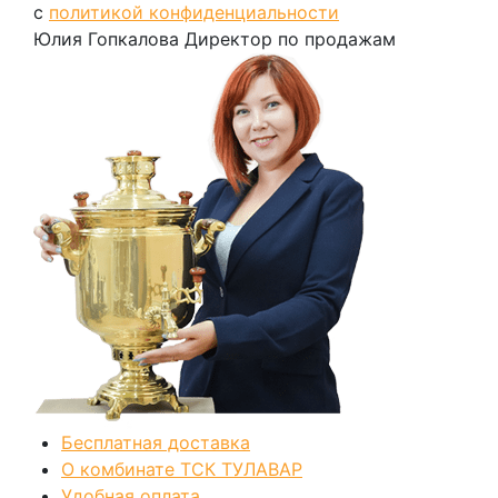
с
политикой конфиденциальности
Юлия Гопкалова
Директор по продажам
Бесплатная доставка
О комбинате ТСК ТУЛАВАР
Удобная оплата