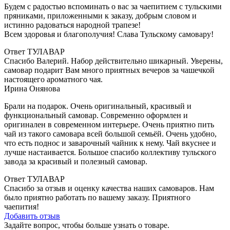
Будем с радостью вспоминать о вас за чаепитием с тульскими
пряниками, приложенными к заказу, добрым словом и
истинно радоваться народной трапезе!
Всем здоровья и благополучия! Слава Тульскому самовару!
Ответ ТУЛАВАР
Спасибо Валерий. Набор действительно шикарный. Уверены,
самовар подарит Вам много приятных вечеров за чашечкой
настоящего ароматного чая.
Ирина Онянова
Брали на подарок. Очень оригинальный, красивый и
функциональный самовар. Современно оформлен и
оригинален в современном интерьере. Очень приятно пить
чай из такого самовара всей большой семьёй. Очень удобно,
что есть поднос и заварочный чайник к нему. Чай вкуснее и
лучше настаивается. Большое спасибо коллективу тульского
завода за красивый и полезный самовар.
Ответ ТУЛАВАР
Спасибо за отзыв и оценку качества наших самоваров. Нам
было приятно работать по вашему заказу. Приятного
чаепития!
Добавить отзыв
Задайте вопрос, чтобы больше узнать о товаре.