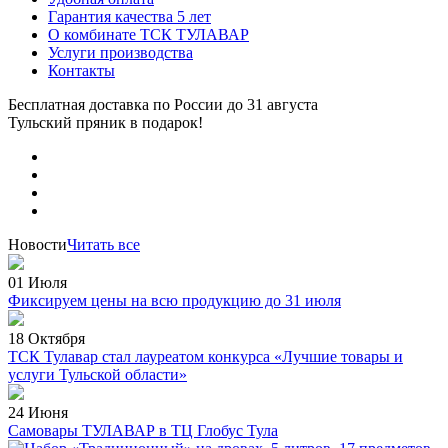
Гарантия качества 5 лет
О комбинате ТСК ТУЛАВАР
Услуги производства
Контакты
Бесплатная доставка по России
до 31 августа
Тульский пряник
в подарок!
Новости
Читать все
01 Июля
Фиксируем цены на всю продукцию до 31 июля
18 Октября
ТСК Тулавар стал лауреатом конкурса «Лучшие товары и
услуги Тульской области»
24 Июня
Самовары ТУЛАВАР в ТЦ Глобус Тула