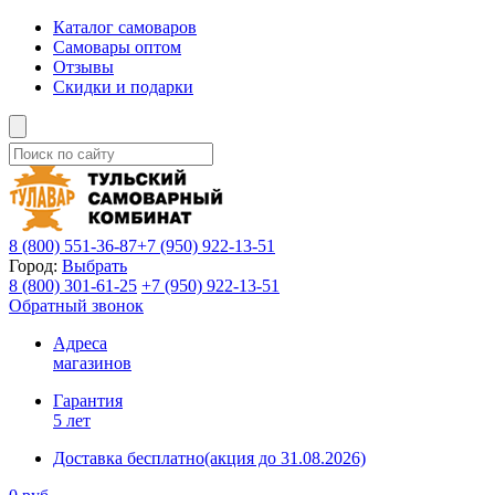
Каталог самоваров
Самовары оптом
Отзывы
Скидки и подарки
8 (800)
551-36-87
+7 (950)
922-13-51
Город:
Выбрать
8 (800)
301-61-25
+7 (950)
922-13-51
Обратный звонок
Адреса
магазинов
Гарантия
5 лет
Доставка бесплатно
(акция до 31.08.2026)