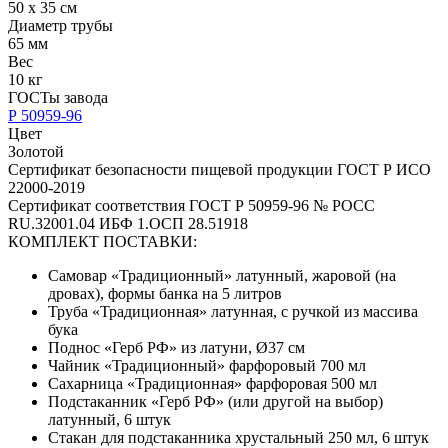
50 х 35 см
Диаметр трубы
65 мм
Вес
10 кг
ГОСТы завода
Р 50959-96
Цвет
Золотой
Сертификат безопасности пищевой продукции ГОСТ Р ИСО
22000-2019
Сертификат соответствия ГОСТ Р 50959-96 № РОСС
RU.32001.04 ИБФ 1.ОСП 28.51918
КОМПЛЕКТ ПОСТАВКИ:
Самовар «Традиционный» латунный, жаровой (на
дровах), формы банка на 5 литров
Труба «Традиционная» латунная, с ручкой из массива
бука
Поднос «Герб РФ» из латуни, Ø37 см
Чайник «Традиционный» фарфоровый 700 мл
Сахарница «Традиционная» фарфоровая 500 мл
Подстаканник «Герб РФ» (или другой на выбор)
латунный, 6 штук
Стакан для подстаканника хрустальный 250 мл, 6 штук