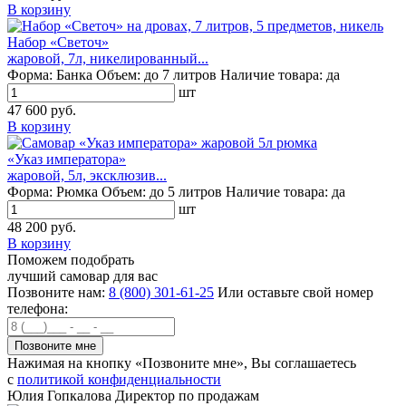
В корзину
Набор «Светоч»
жаровой, 7л, никелированный...
Форма:
Банка
Объем:
до 7 литров
Наличие товара:
да
шт
47 600 руб.
В корзину
«Указ императора»
жаровой, 5л, эксклюзив...
Форма:
Рюмка
Объем:
до 5 литров
Наличие товара:
да
шт
48 200 руб.
В корзину
Поможем подобрать
лучший самовар для вас
Позвоните нам:
8 (800) 301-61-25
Или оставьте свой номер
телефона:
Нажимая на кнопку «Позвоните мне», Вы соглашаетесь
с
политикой конфиденциальности
Юлия Гопкалова
Директор по продажам