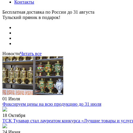
Контакты
Бесплатная доставка по России
до 31 августа
Тульский пряник
в подарок!
Новости
Читать все
01 Июля
Фиксируем цены на всю продукцию до 31 июля
18 Октября
ТСК Тулавар стал лауреатом конкурса «Лучшие товары и услуг
24 Июня