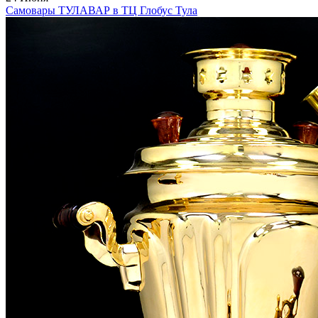
Самовары ТУЛАВАР в ТЦ Глобус Тула