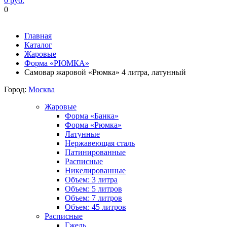
0 руб.
0
Фиксируем цены и доставка бесплатно до 15 августа
Главная
Каталог
Жаровые
Форма «РЮМКА»
Самовар жаровой «Рюмка» 4 литра, латунный
Город:
Москва
Жаровые
Форма «Банка»
Форма «Рюмка»
Латунные
Нержавеющая сталь
Патинированные
Расписные
Никелированные
Объем: 3 литра
Объем: 5 литров
Объем: 7 литров
Объем: 45 литров
Расписные
Гжель