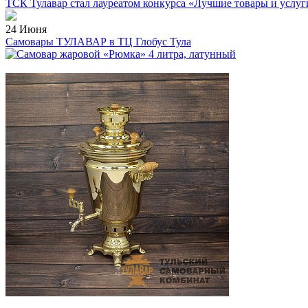
ТСК Тулавар стал лауреатом конкурса «Лучшие товары и услуг
24 Июня
Самовары ТУЛАВАР в ТЦ Глобус Тула