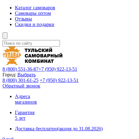
Каталог самоваров
Самовары оптом
Отзывы
Скидки и подарки
8 (800)
551-36-87
+7 (950)
922-13-51
Город:
Выбрать
8 (800)
301-61-25
+7 (950)
922-13-51
Обратный звонок
Адреса
магазинов
Гарантия
5 лет
Доставка бесплатно
(акция до 31.08.2026)