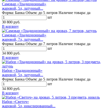
Самовар «Традиционный»
жаровой, 5л, латунный...
Форма:
Банка
Объем:
до 5 литров
Наличие товара:
да
шт
30 800 руб.
В корзину
Самовар «Традиционный»
жаровой, 7л, латунный...
Форма:
Банка
Объем:
до 7 литров
Наличие товара:
да
шт
34 800 руб.
В корзину
Набор «Традиционный»
жаровой, 5л, латунный...
Форма:
Банка
Объем:
до 5 литров
Наличие товара:
да
шт
34 800 руб.
В корзину
Набор «Светоч»
жаровой, 5л, никелированный...