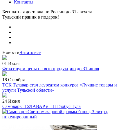
Контакты
Бесплатная доставка по России
до 31 августа
Тульский пряник
в подарок!
Новости
Читать все
01 Июля
Фиксируем цены на всю продукцию до 31 июля
18 Октября
ТСК Тулавар стал лауреатом конкурса «Лучшие товары и
услуги Тульской области»
24 Июня
Самовары ТУЛАВАР в ТЦ Глобус Тула