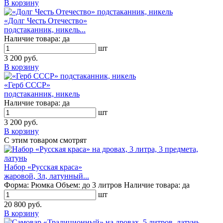
В корзину
«Долг Честь Отечество»
подстаканник, никель...
Наличие товара:
да
шт
3 200 руб.
В корзину
«Герб СССР»
подстаканник, никель
Наличие товара:
да
шт
3 200 руб.
В корзину
С этим товаром смотрят
Набор «Русская краса»
жаровой, 3л, латунный...
Форма:
Рюмка
Объем:
до 3 литров
Наличие товара:
да
шт
20 800 руб.
В корзину