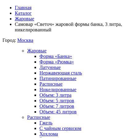
Главная
Каталог
Жаровые
Самовар «Светоч» жаровой формы банка, 3 литра,
никелированный
Город:
Москва
Жаровые
Форма «Банка»
Форма «Рюмка»
Латунные
Нержавеющая сталь
Патинированные
Расписные
Никелированные
Объем: 3 литра
Объем: 5 литров
Объем: 7 литров
Объем: 45 литров
Расписные
Гжель
С чайным сервизом
Хохлома