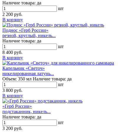
Наличие товара:
да
шт
2 200 руб.
В корзину
Поднос «Герб России»
резной, круглый, никель...
Наличие товара:
да
шт
8 400 руб.
В корзину
Капельник «Светоч»
никелированная латунь...
Объем:
350 мл
Наличие товара:
да
шт
3 800 руб.
В корзину
«Герб России»
подстаканник, никель...
Наличие товара:
да
шт
3 200 руб.