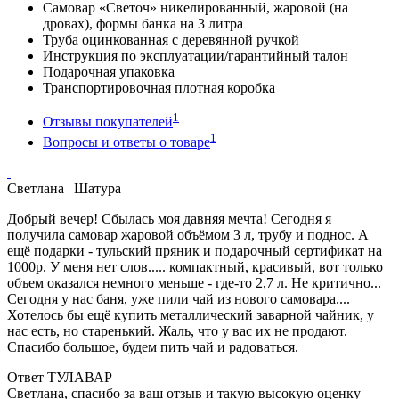
Самовар «Светоч» никелированный, жаровой (на
дровах), формы банка на 3 литра
Труба оцинкованная с деревянной ручкой
Инструкция по эксплуатации/гарантийный талон
Подарочная упаковка
Транспортировочная плотная коробка
1
Отзывы покупателей
1
Вопросы и ответы о товаре
Светлана
| Шатура
Добрый вечер! Сбылась моя давняя мечта! Сегодня я
получила самовар жаровой объёмом 3 л, трубу и поднос. А
ещё подарки - тульский пряник и подарочный сертификат на
1000р. У меня нет слов..... компактный, красивый, вот только
объем оказался немного меньше - где-то 2,7 л. Не критично...
Сегодня у нас баня, уже пили чай из нового самовара....
Хотелось бы ещё купить металлический заварной чайник, у
нас есть, но старенький. Жаль, что у вас их не продают.
Спасибо большое, будем пить чай и радоваться.
Ответ ТУЛАВАР
Светлана, спасибо за ваш отзыв и такую высокую оценку