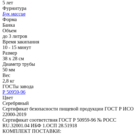
5 лет
Фурнитура
Бук массив
Форма
Банка
Объем
до 3 литров
Время закипания
10 - 15 минут
Размер
38 х 28 см
Диаметр трубы
50 мм
Вес
2,8 кг
ГОСТы завода
Р 50959-96
Цвет
Серебряный
Сертификат безопасности пищевой продукции ГОСТ Р ИСО
22000-2019
Сертификат соответствия ГОСТ Р 50959-96 № РОСС
RU.32001.04 ИБФ 1.ОСП 28.51918
КОМПЛЕКТ ПОСТАВКИ: