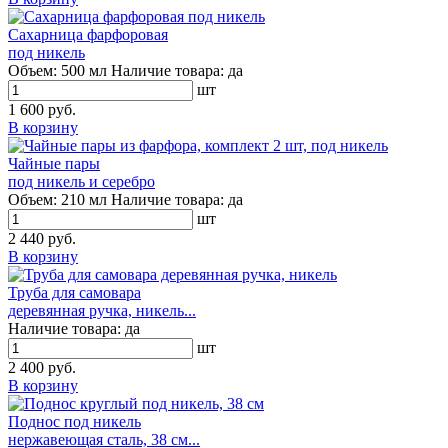
Сахарница фарфоровая
под никель
Объем:
500 мл
Наличие товара:
да
шт
1 600 руб.
В корзину
Чайные пары
под никель и серебро
Объем:
210 мл
Наличие товара:
да
шт
2 440 руб.
В корзину
Труба для самовара
деревянная ручка, никель...
Наличие товара:
да
шт
2 400 руб.
В корзину
Поднос под никель
нержавеющая сталь, 38 см...