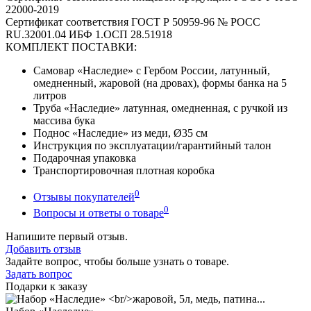
22000-2019
Сертификат соответствия ГОСТ Р 50959-96 № РОСС
RU.32001.04 ИБФ 1.ОСП 28.51918
КОМПЛЕКТ ПОСТАВКИ:
Самовар «Наследие» с Гербом России, латунный,
омедненный, жаровой (на дровах), формы банка на 5
литров
Труба «Наследие» латунная, омедненная, с ручкой из
массива бука
Поднос «Наследие» из меди, Ø35 см
Инструкция по эксплуатации/гарантийный талон
Подарочная упаковка
Транспортировочная плотная коробка
0
Отзывы покупателей
0
Вопросы и ответы о товаре
Напишите первый отзыв.
Добавить отзыв
Задайте вопрос, чтобы больше узнать о товаре.
Задать вопрос
Подарки к заказу