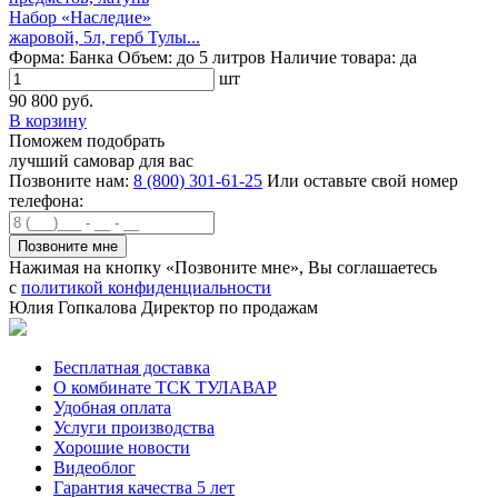
Набор «Наследие»
жаровой, 5л, герб Тулы...
Форма:
Банка
Объем:
до 5 литров
Наличие товара:
да
шт
90 800 руб.
В корзину
Поможем подобрать
лучший самовар для вас
Позвоните нам:
8 (800) 301-61-25
Или оставьте свой номер
телефона:
Нажимая на кнопку «Позвоните мне», Вы соглашаетесь
с
политикой конфиденциальности
Юлия Гопкалова
Директор по продажам
Бесплатная доставка
О комбинате ТСК ТУЛАВАР
Удобная оплата
Услуги производства
Хорошие новости
Видеоблог
Гарантия качества 5 лет