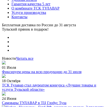
Гарантия качества 5 лет
О комбинате ТСК ТУЛАВАР
Услуги производства
Контакты
Бесплатная доставка по России
до 31 августа
Тульский пряник
в подарок!
Новости
Читать все
01 Июля
Фиксируем цены на всю продукцию до 31 июля
18 Октября
ТСК Тулавар стал лауреатом конкурса «Лучшие товары и
услуги Тульской области»
24 Июня
Самовары ТУЛАВАР в ТЦ Глобус Тула