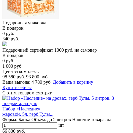
Подарочная упаковка
В подарок
0 руб.
340 руб.
Подарочный сертификат 1000 руб. на самовар
В подарок
0 руб.
1 000 руб.
Цена за комплект:
98 580 руб.
93 800 руб.
Ваша выгода:
4 780 руб.
Добавить в корзину
Купить сейчас
С этим товаром смотрят
Набор «Наследие»
жаровой, 5л, герб Тулы...
Форма:
Банка
Объем:
до 5 литров
Наличие товара:
да
шт
66 800 руб.