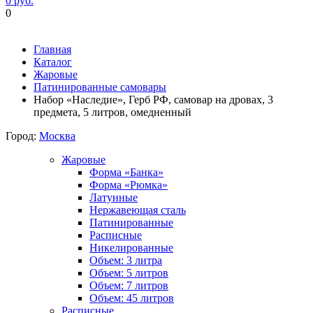
0 руб.
0
Фиксируем цены и доставка бесплатно до 15 августа
Главная
Каталог
Жаровые
Патинированные самовары
Набор «Наследие», Герб РФ, самовар на дровах, 3
предмета, 5 литров, омедненный
Город:
Москва
Жаровые
Форма «Банка»
Форма «Рюмка»
Латунные
Нержавеющая сталь
Патинированные
Расписные
Никелированные
Объем: 3 литра
Объем: 5 литров
Объем: 7 литров
Объем: 45 литров
Расписные