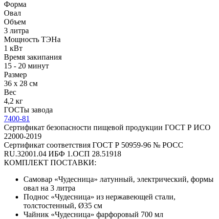
Форма
Овал
Объем
3 литра
Мощность ТЭНа
1 кВт
Время закипания
15 - 20 минут
Размер
36 х 28 см
Вес
4,2 кг
ГОСТы завода
7400-81
Сертификат безопасности пищевой продукции ГОСТ Р ИСО
22000-2019
Сертификат соответствия ГОСТ Р 50959-96 № РОСС
RU.32001.04 ИБФ 1.ОСП 28.51918
КОМПЛЕКТ ПОСТАВКИ:
Самовар «Чудесница» латунный, электрический, формы
овал на 3 литра
Поднос «Чудесница» из нержавеющей стали,
толстостенный, Ø35 см
Чайник «Чудесница» фарфоровый 700 мл