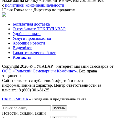
Нажимая на кнопку «Позвоните мне», Вы соглашаетесь
с
политикой конфиденциальности
Юлия Гопкалова
Директор по продажам
Бесплатная доставка
О комбинате ТСК ТУЛАВАР
Удобная оплата
Услуги производства
Хорошие новости
Видеоблог
Гарантия качества 5 лет
Kонтакты
Copyright 2026 © ТУЛАВАР - интернет-магазин самоваров от
ООО «Тульский Самоварный Комбинат».
Все права
защищены.
Сайт не является публичной офертой и носит
информационный характер. Центр ответственности за
клиента: 8 (800) 301-61-25
CROSS MEDIA
– Создание и продвижение сайта
Новости, скидки, акции