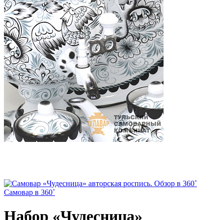
Самовар в 360˚
Набор «Чудесница»