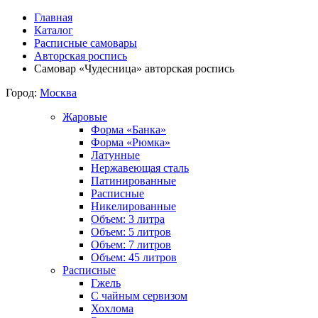
Главная
Каталог
Расписные самовары
Авторская роспись
Самовар «Чудесница» авторская роспись
Город:
Москва
Жаровые
Форма «Банка»
Форма «Рюмка»
Латунные
Нержавеющая сталь
Патинированные
Расписные
Никелированные
Объем: 3 литра
Объем: 5 литров
Объем: 7 литров
Объем: 45 литров
Расписные
Гжель
С чайным сервизом
Хохлома