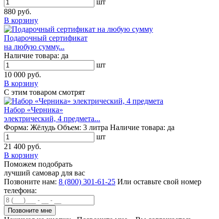
шт
880 руб.
В корзину
Подарочный сертификат
на любую сумму...
Наличие товара:
да
шт
10 000 руб.
В корзину
С этим товаром смотрят
Набор «Черника»
электрический, 4 предмета...
Форма:
Жёлудь
Объем:
3 литра
Наличие товара:
да
шт
21 400 руб.
В корзину
Поможем подобрать
лучший самовар для вас
Позвоните нам:
8 (800) 301-61-25
Или оставьте свой номер
телефона: