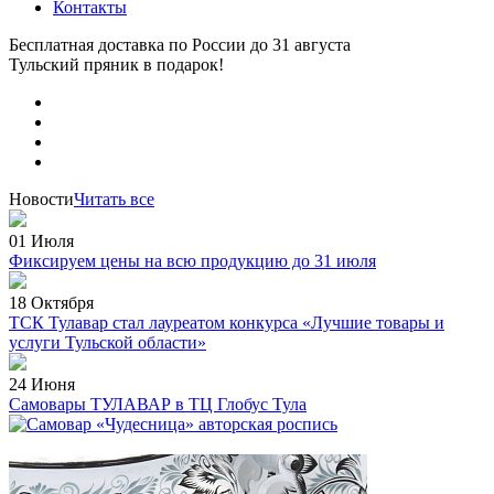
Контакты
Бесплатная доставка по России
до 31 августа
Тульский пряник
в подарок!
Новости
Читать все
01 Июля
Фиксируем цены на всю продукцию до 31 июля
18 Октября
ТСК Тулавар стал лауреатом конкурса «Лучшие товары и
услуги Тульской области»
24 Июня
Самовары ТУЛАВАР в ТЦ Глобус Тула