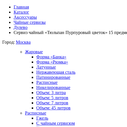
Главная
Каталог
Аксессуары
Чайные сервизы
Дулево
Сервиз чайный «Тюльпан Пурпуровый цветок» 15 предме
Город:
Москва
Жаровые
Форма «Банка»
Форма «Рюмка»
Латунные
Нержавеющая сталь
Патинированные
Расписные
Никелированные
Объем: 3 литра
Объем: 5 литров
Объем: 7 литров
Объем: 45 литров
Расписные
Гжель
С чайным сервизом