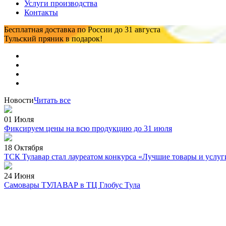
Услуги производства
Контакты
Бесплатная доставка по России
до 31 августа
Тульский пряник
в подарок!
Новости
Читать все
01 Июля
Фиксируем цены на всю продукцию до 31 июля
18 Октября
ТСК Тулавар стал лауреатом конкурса «Лучшие товары и услуг
24 Июня
Самовары ТУЛАВАР в ТЦ Глобус Тула