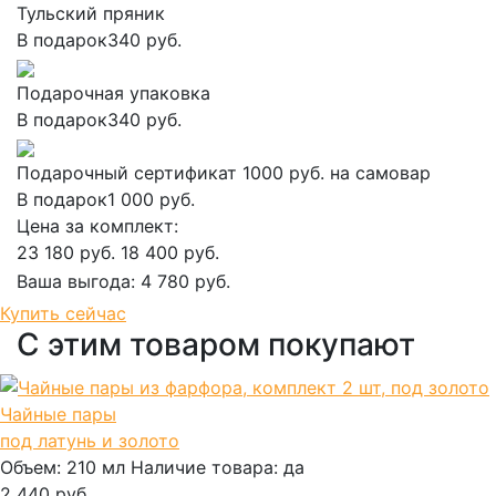
Тульский пряник
В подарок
340 руб.
Подарочная упаковка
В подарок
340 руб.
Подарочный сертификат 1000 руб. на самовар
В подарок
1 000 руб.
Цена за комплект:
23 180 руб.
18 400 руб.
Ваша выгода:
4 780 руб.
Добавить в корзину
Купить сейчас
С этим товаром покупают
Чайные пары
под латунь и золото
Объем:
210 мл
Наличие товара:
да
2 440 руб.