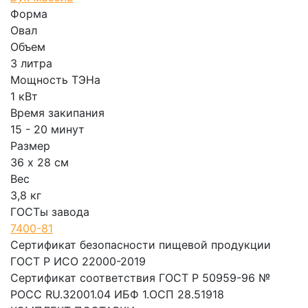
Форма
Овал
Объем
3 литра
Мощность ТЭНа
1 кВт
Время закипания
15 - 20 минут
Размер
36 х 28 см
Вес
3,8 кг
ГОСТы завода
7400-81
Сертификат безопасности пищевой продукции
ГОСТ Р ИСО 22000-2019
Сертификат соответствия ГОСТ Р 50959-96 №
РОСС RU.32001.04 ИБФ 1.ОСП 28.51918