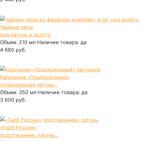
В корзину
Чайные пары
под латунь и золото
Объем:
210 мл
Наличие товара:
да
4 680 руб.
В корзину
Капельник «Традиционный»
полированная латунь...
Объем:
350 мл
Наличие товара:
да
3 600 руб.
В корзину
«Герб России»
подстаканник, латунь...