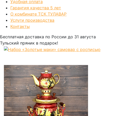
Удобная оплата
Гарантия качества 5 лет
О комбинате ТСК ТУЛАВАР
Услуги производства
Контакты
Бесплатная доставка по России
до 31 августа
Тульский пряник
в подарок!