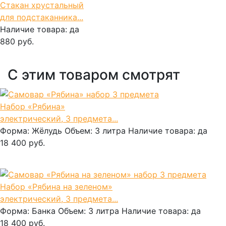
Стакан хрустальный
для подстаканника...
Наличие товара:
да
880 руб.
В корзину
С этим товаром смотрят
Набор «Рябина»
электрический, 3 предмета...
Форма:
Жёлудь
Объем:
3 литра
Наличие товара:
да
18 400 руб.
В корзину
Набор «Рябина на зеленом»
электрический, 3 предмета...
Форма:
Банка
Объем:
3 литра
Наличие товара:
да
18 400 руб.