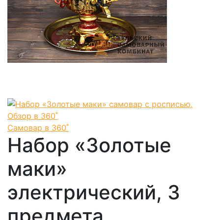
Самовар в 360˚
Набор «Золотые
маки»
электрический, 3
предмета